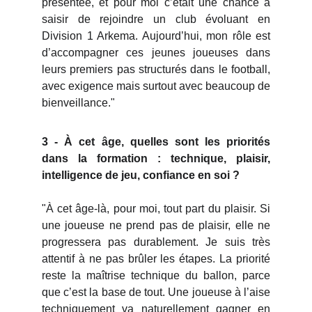
présentée, et pour moi c’était une chance à
saisir de rejoindre un club évoluant en
Division 1 Arkema. Aujourd’hui, mon rôle est
d’accompagner ces jeunes joueuses dans
leurs premiers pas structurés dans le football,
avec exigence mais surtout avec beaucoup de
bienveillance."
3 - À cet âge, quelles sont les priorités
dans la formation : technique, plaisir,
intelligence de jeu, confiance en soi ?
"À cet âge-là, pour moi, tout part du plaisir. Si
une joueuse ne prend pas de plaisir, elle ne
progressera pas durablement. Je suis très
attentif à ne pas brûler les étapes. La priorité
reste la maîtrise technique du ballon, parce
que c’est la base de tout. Une joueuse à l’aise
techniquement va naturellement gagner en