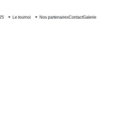
25
Le tournoi
Nos partenaires
Contact
Galerie