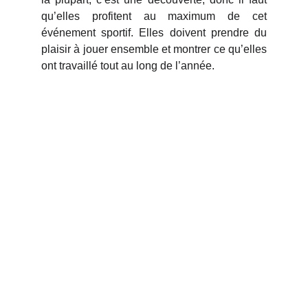
qu’elles profitent au maximum de cet
événement sportif. Elles doivent prendre du
plaisir à jouer ensemble et montrer ce qu’elles
ont travaillé tout au long de l’année.
Bienvenue
Participez au tournoi féminin U11F à Thouaré.