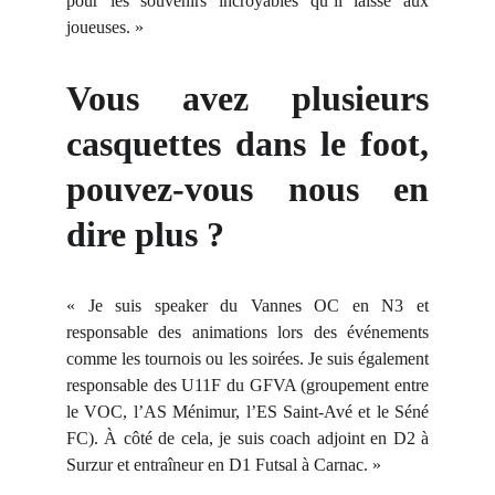
pour les souvenirs incroyables qu’il laisse aux
joueuses. »
Vous avez plusieurs
casquettes dans le foot,
pouvez-vous nous en
dire plus ?
« Je suis speaker du Vannes OC en N3 et
responsable des animations lors des événements
comme les tournois ou les soirées. Je suis également
responsable des U11F du GFVA (groupement entre
le VOC, l’AS Ménimur, l’ES Saint-Avé et le Séné
FC). À côté de cela, je suis coach adjoint en D2 à
Surzur et entraîneur en D1 Futsal à Carnac. »