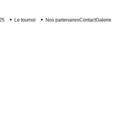
25
Le tournoi
Nos partenaires
Contact
Galerie