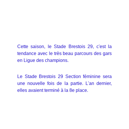
Cette saison, le Stade Brestois 29, c'est la
tendance avec le très beau parcours des gars
en Ligue des champions.
Le Stade Brestois 29 Section féminine sera
une nouvelle fois de la partie. L'an dernier,
elles avaient terminé à la 8e place.
Bienvenue
Participez au tournoi féminin U11F à Thouaré.